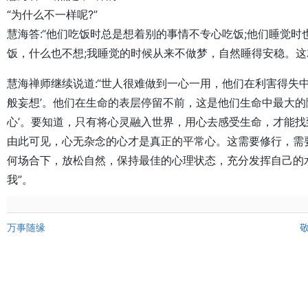
“为什么不一样呢?”

慧海答:“他们吃饭时总是想着别的事情不专心吃饭;他们睡觉
饭，什么也不想;我睡觉的时候从来不做梦，自然睡得安稳。这
慧海禅师继续说道:“世人很难做到一心一用，他们在利害得失中
般妄想’。他们在生命的表层停留不前，这是他们生命中最大的
心’。要知道，只有将心灵融入世界，用心去感受生命，才能找到
由此可见，心无杂念的心才是真正的平常心。这需要修行，需
何场合下，放松自然，保持最佳的心理状态，充分发挥自己的水
我”。
万事随缘