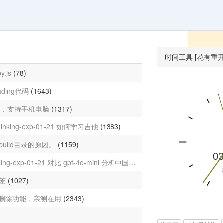
时间工具 [花有重
y.js
(78)
ding代码
(1643)
动，支持手机电脑
(1317)
h-thinking-exp-01-21 如何学习吉他
(1383)
没有build目录的原因。
(1159)
gemini-2.0-flash-thinking-exp-01-21 对比 gpt-4o-mini 分析中国未来经济
(1229)
灯笼
(1027)
片添加删除功能，亲测在用
(2343)