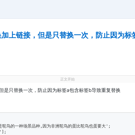
换加上链接，但是只替换一次，防止因为标
正文开始
，但是只替换一次，防止因为标签a包含标签b导致重复替换
该是鸵鸟的一种场景品种,因为非洲鸵鸟的蛋比鸵鸟也蛋要大';

];
