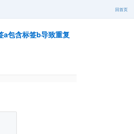
回首页
签a包含标签b导致重复