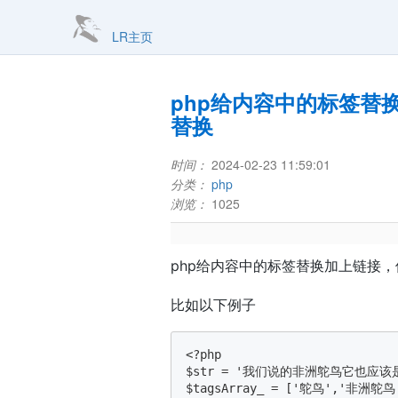
LR主页
php给内容中的标签替
替换
时间：
2024-02-23 11:59:01
分类：
php
浏览：
1025
php给内容中的标签替换加上链接
比如以下例子
<?php

$str = '我们说的非洲鸵鸟它也应
$tagsArray_ = ['鸵鸟','非洲鸵鸟'