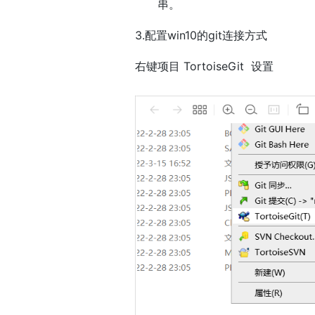
串。
3.配置win10的git连接方式
右键项目 TortoiseGit  设置
