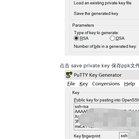
点击 save private key 保存ppk