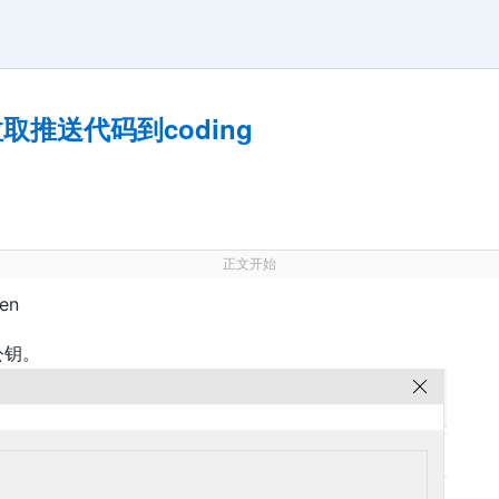
拉取推送代码到coding
正文开始
en
公钥。
