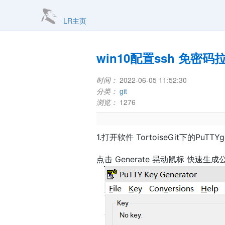
LR主页
win10配置ssh 免密码
时间：
2022-06-05 11:52:30
分类：
git
浏览：
1276
1.打开软件 TortoiseGit下的PuTTYg
点击 Generate 晃动鼠标 快速生成