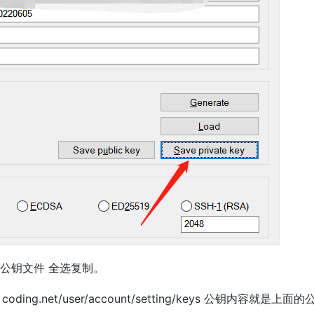
公钥文件 全选复制。
ding.net/user/account/setting/keys 公钥内容就是上面